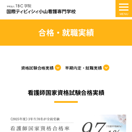
togg
navi
合格・就職実績
資格試験合格実績
早期内定・就職実績
看護師国家資格試験合格実績