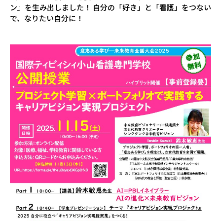
ン』を生み出しました！ 自分の「好き」と「看護」をつない
で、なりたい自分に！