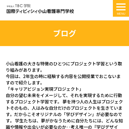
togg
navi
ブログ
小山看護の大きな特徴のひとつにプロジェクト学習という取
り組みがあります。
今回は、2年生の時に経験する内容を公開授業でおこないま
すので紹介します。
「キャリアビジョン実現プロジェクト」
自分の望む未来をイメージして、それを実現するために行動
するプロジェクト学習です。 夢を持つ人の人生はプロジェク
トそのもの、人はみな自分だけのプロジェクトを生きていま
す。だからこそオリジナルの「学びデザイン」が必要なので
す。 学生たちは、夢がかなうために自分たちには、どんな知
識や情報や出会いが必要なのか‥考え唯一の『学びデザイ